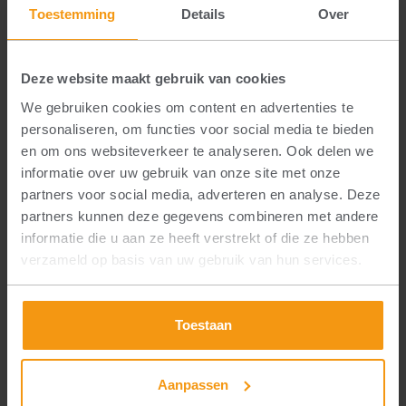
Toestemming
Details
Over
Deze website maakt gebruik van cookies
We gebruiken cookies om content en advertenties te
personaliseren, om functies voor social media te bieden
en om ons websiteverkeer te analyseren. Ook delen we
informatie over uw gebruik van onze site met onze
partners voor social media, adverteren en analyse. Deze
partners kunnen deze gegevens combineren met andere
Sierpalen en
informatie die u aan ze heeft verstrekt of die ze hebben
sierbollen
verzameld op basis van uw gebruik van hun services.
Toestaan
Meer informatie?
Aanpassen
Neem contact met ons op!