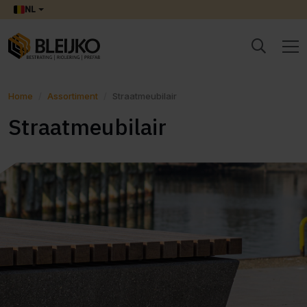
NL
Home
Assortiment
Straatmeubilair
Straatmeubilair