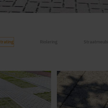
trating
Riolering
Straatmeubi