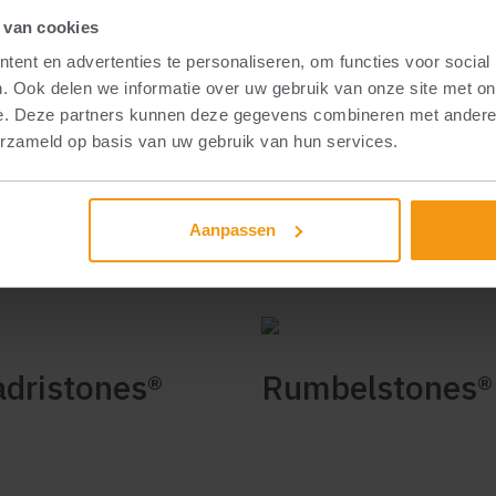
 van cookies
onstraatstenen
Betontegels
ent en advertenties te personaliseren, om functies voor social
. Ook delen we informatie over uw gebruik van onze site met on
e. Deze partners kunnen deze gegevens combineren met andere i
erzameld op basis van uw gebruik van hun services.
rastones®
Aspero - de
Aanpassen
moderne kasse
dristones®
Rumbelstones®