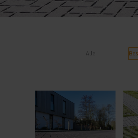
Alle
Bes