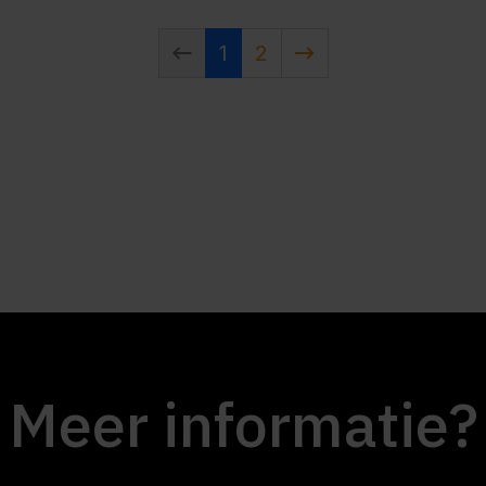
1
2
Meer informatie?