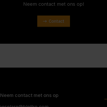
Neem contact met ons op!
Contact
Neem contact met ons op
oeselare@bleijko.com