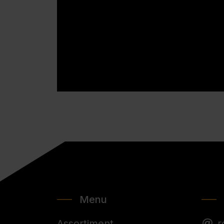
Menu
Assortiment
r