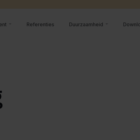
ent
Referenties
Duurzaamheid
Downl
g