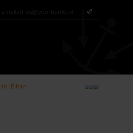
te: Elloro