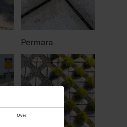
Permara
Over