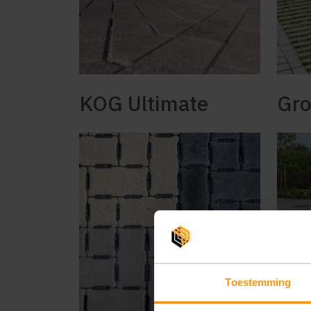
KOG Ultimate
Gro
Toestemming